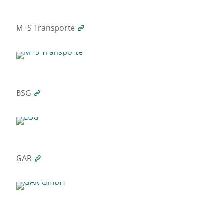
M+S Transporte
BSG
GAR